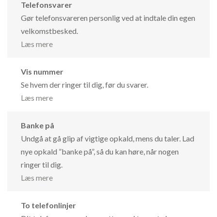
Telefonsvarer
Gør telefonsvareren personlig ved at indtale din egen
velkomstbesked.
Læs mere
Vis nummer
Se hvem der ringer til dig, før du svarer.
Læs mere
Banke på
Undgå at gå glip af vigtige opkald, mens du taler. Lad
nye opkald ”banke på”, så du kan høre, når nogen
ringer til dig.
Læs mere
To telefonlinjer