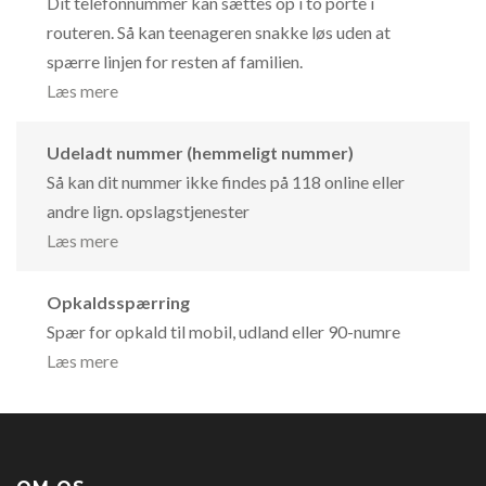
Dit telefonnummer kan sættes op i to porte i
routeren. Så kan teenageren snakke løs uden at
spærre linjen for resten af familien.
Læs mere
Udeladt nummer (hemmeligt nummer)
Så kan dit nummer ikke findes på 118 online eller
andre lign. opslagstjenester
Læs mere
Opkaldsspærring
Spær for opkald til mobil, udland eller 90-numre
Læs mere